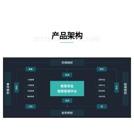
产品架构
SYSTEM ARCHITECTURE