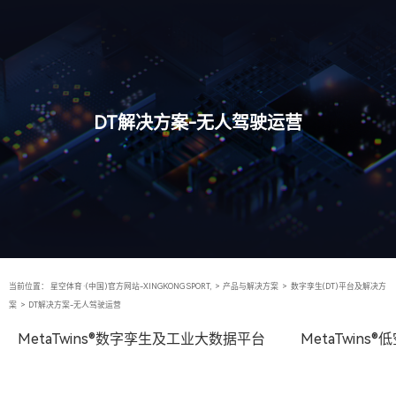
DT解决方案-无人驾驶运营
当前位置：
星空体育·(中国)官方网站-XINGKONG SPORT,
>
产品与解决方案
>
数字孪生(DT)平台及解决方
案
>
DT解决方案-无人驾驶运营
MetaTwins®数字孪生及工业大数据平台
MetaTwin