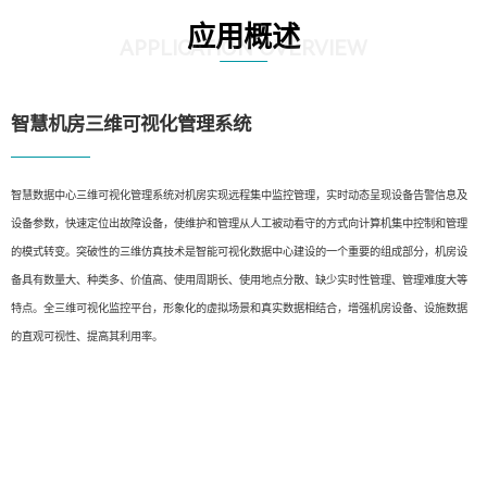
应用概述
APPLICATION OVERVIEW
智慧机房三维可视化管理系统
智慧数据中心三维可视化管理系统对机房实现远程集中监控管理，实时动态呈现设备告警信息及
设备参数，快速定位出故障设备，使维护和管理从人工被动看守的方式向计算机集中控制和管理
的模式转变。突破性的三维仿真技术是智能可视化数据中心建设的一个重要的组成部分，机房设
备具有数量大、种类多、价值高、使用周期长、使用地点分散、缺少实时性管理、管理难度大等
特点。全三维可视化监控平台，形象化的虚拟场景和真实数据相结合，增强机房设备、设施数据
的直观可视性、提高其利用率。