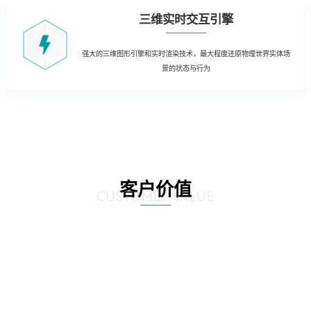
三维实时交互引擎
强大的三维图形引擎和实时渲染技术，最大程度还原物理世界实体场
景的状态与行为
客户价值
CUSTOMER VALUE
01
三维虚拟可视化平台：在现有资源管理系统数据库的基础上，以三维虚拟现实
的形式展现数据中心的运行情况。实现可视化管理和服务器设备物理位置的精
确定位。三维虚拟现实方式对机房楼层、设备区、设备安装部署情况及动力环
境等附属设施的直观展示，实时展现监控和报警数据。可实现360度视角调