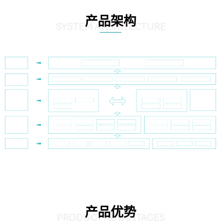
产品架构
SYSTEM ARCHITECTURE
产品优势
PRODUCT ADVANTAGES