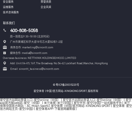
安全服务
荣誉资质
运维服务
企业风采
技术咨询服务
联系我们
400-808-5058
周一到周五9:30-18:00 (北京时间）
广州市黄埔区科学大道18号芯大厦B2栋1-2层
商务合作: marketing@sinontt.com
媒体合作: media@sinontt.com
Overseas business: NETTHINK HOLDINGS(HK)CO.,LIMITED
Add: Unit 04-05, 16F, The Broadway No.54-62 Lockhart Road,
Wanchai, HongKong
Email: sinontt_business@sinontt.com
© 粤ICP备20035220号
星空体育·(中国)官方网站-XINGKONG SPORT, 版权所有
星空官方站网站登录入口-星空online（中国）
|
星空官方站网站登录入口-星空online（中国）
|
星空
app官方版web站-星空（中国）
|
米兰体育-米兰(中国)
|
星空平台-星空(中国)一站式服务平台
|
米兰
体育中国官方网站 - AC Milan Sports
|
星空体育·(中国)官方网站-XINGKONG SPORT
|
星空体育·星空
官方网站主页-星空(中国)
|
星空体育APP-下载官网最新版
|