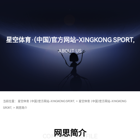
星空体育·(中国)官方网站-XINGKONG SPORT,
ABOUT US
当前位置：
星空体育·(中国)官方网站-XINGKONG SPORT,
>
星空体育·(中国)官方网站-XINGKONG
SPORT,
>
网思简介
网思简介
COMPANY PROFILE