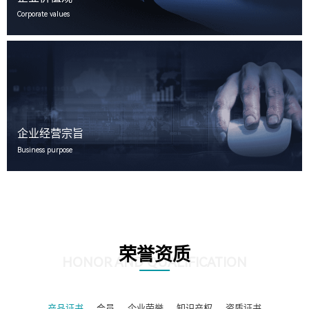
Corporate values
企业经营宗旨
Business purpose
荣誉资质
HONOR AND QUALIFICATION
产品证书
会员
企业荣誉
知识产权
资质证书