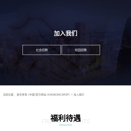
加入我们
社会招聘
校园招聘
当前位置：
星空体育·(中国)官方网站-XINGKONG SPORT,
>
加入我们
福利待遇
FRINGE BENEFITS