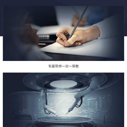
专属导师一对一带教