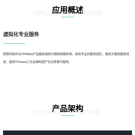
应用概述
APPLICATION OVERVIEW
虚拟化专业服务
网思科技作为VMWare产品服务授权代理商和服务商，具有专业的服务团队、服务方案和服务经
验，提供VMware三方运维和国产化迁移替代服务。
产品架构
SYSTEM ARCHITECTURE