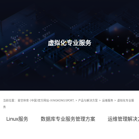
虚拟化专业服务
当前位置：
星空体育·(中国)官方网站-XINGKONG SPORT,
>
产品与解决方案
>
运维服务
>
虚拟化专业服
务
Linux服务
数据库专业服务管理方案
运维管理解决