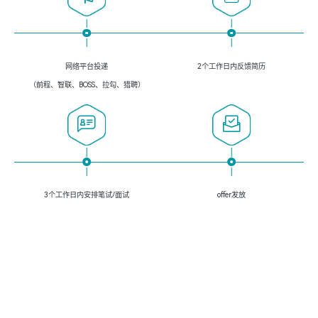
网络平台投递
2个工作日内反馈简历
（前程、智联、BOSS、拉勾、猎聘）
3个工作日内安排笔试/面试
offer发放