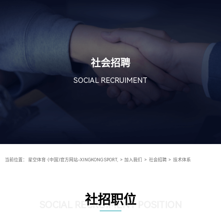
社会招聘
SOCIAL RECRUIMENT
当前位置：
星空体育·(中国)官方网站-XINGKONG SPORT,
>
加入我们
>
社会招聘
>
技术体系
社招职位
SOCIAL RECRUIMENT POSITION